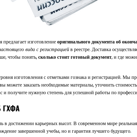
я предлагает изготовление
оригинального документа об оконч
настоящего вида с регистрацией
в реестре. Доставка осуществля
ше, чтобы понять,
сколько стоит готовый документ
, и где мож
ровня изготовления с отметками гознака и регистрацией. Мы п
вы можете заказать необходимые материалы, уточнить стоимость и
ас и получите нужную степень для успешной работы по професси
Б ГХФА
ь в достижении карьерных высот. В современном мире реальная
ерждение завершенной учебы, но и гарантия лучшего будущего.