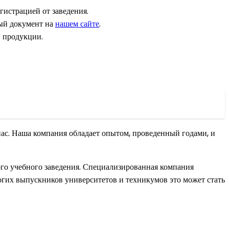
гистрацией от заведения.
вый документ на
нашем сайте
.
й продукции.
 нас. Наша компания обладает опытом, проведенный годами, и
го учебного заведения. Специализированная компания
огих выпускников университетов и техникумов это может стать