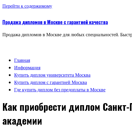
Перейти к содержимому
Продажа дипломов в Москве с гарантией качества
Продажа дипломов в Москве для любых специальностей. Быстр
Главная
Информация
Купить диплом университета Москва
Купить диплом с гарантией Москва
Где купить диплом без предоплаты в Москве
Как приобрести диплом Санкт-
академии