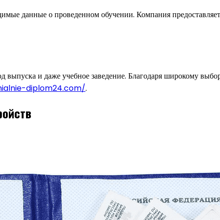
одимые данные о проведенном обучении. Компания предоставляет
од выпуска и даже учебное заведение. Благодаря широкому выбо
mialnie-diplom24.com/
.
ройств