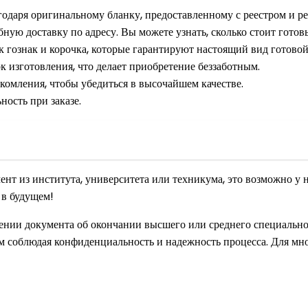
даря оригинальному бланку, предоставленному с реестром и ре
ную доставку по адресу. Вы можете узнать, сколько стоит гото
к гознак и корочка, которые гарантируют настоящий вид готово
к изготовления, что делает приобретение беззаботным.
омления, чтобы убедиться в высочайшем качестве.
ость при заказе.
мент из института, университета или техникума, это возможно у
 в будущем!
чении документа об окончании высшего или среднего специально
ом соблюдая конфиденциальность и надежность процесса. Для мн