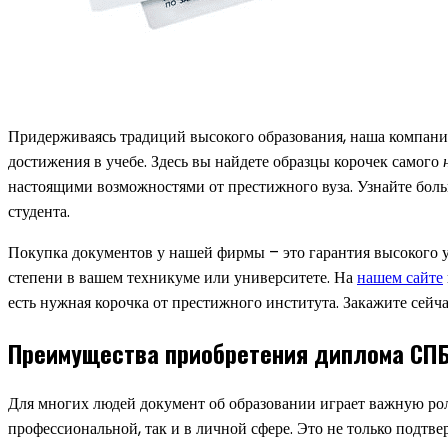
Придерживаясь традиций высокого образования, наша компани
достижения в учебе. Здесь вы найдете образцы корочек самого
настоящими возможностями от престижного вуза. Узнайте боль
студента.
Покупка документов у нашей фирмы – это гарантия высокого у
степени в вашем техникуме или университете. На
нашем сайте
есть нужная корочка от престижного института. Закажите сейч
Преимущества приобретения диплома СП
Для многих людей документ об образовании играет важную рол
профессиональной, так и в личной сфере. Это не только подтв