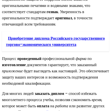
оригинальными печатями и водяными знаками, что
соответствует стандартам
гознак
. Уверенность в
оригинальности подтверждает
оригинал
, в точности
отвечающий всем требованиям.
Приобретение диплома Российского государственного
торгово-экономического университета
Процесс
проведенный
профессиональной
фирма
по
изготовление
документов гарантирует, что заказанный
приложение
будет выглядеть как настоящий. Это обеспечивает
защиту ваших интересов и возможность подтверждения
необходимой квалификации.
Для многих людей
заказать диплом
– способ избежать
многолетнего процесса учебы, позволяя сэкономить
время
,
которое может быть
оплата
на
работа
или развитие других