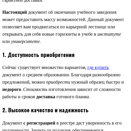
гарантией доставки.
Настоящий
документ об окончании учебного заведения
может предоставить массу возможностей. Данный документ
позволяет вам продвигаться по карьерной лестнице или
открывать для себя новые горизонты в учебе в
институте
или
университете
.
1. Доступность приобретения
Сейчас существует множество вариантов,
где купить
документ о среднем образовании. Благодаря разнообразию
предложений, можно
приобрести
нужный образец быстро и
недорого
.
Стоимость
изготовления зависит от сложности
работы и сроков
доставка
готового
бланка
.
2. Высокое качество и надежность
Документ
с регистрацией
в реестре даст уверенность в его
подлинности. Защита от подделок обеспечивается