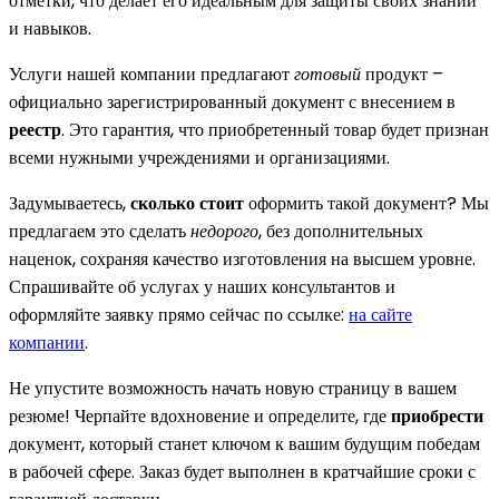
отметки, что делает его идеальным для защиты своих знаний
и навыков.
Услуги нашей компании предлагают
готовый
продукт –
официально зарегистрированный документ с внесением в
реестр
. Это гарантия, что приобретенный товар будет признан
всеми нужными учреждениями и организациями.
Задумываетесь,
сколько стоит
оформить такой документ? Мы
предлагаем это сделать
недорого
, без дополнительных
наценок, сохраняя качество изготовления на высшем уровне.
Спрашивайте об услугах у наших консультантов и
оформляйте заявку прямо сейчас по ссылке:
на сайте
компании
.
Не упустите возможность начать новую страницу в вашем
резюме! Черпайте вдохновение и определите, где
приобрести
документ, который станет ключом к вашим будущим победам
в рабочей сфере. Заказ будет выполнен в кратчайшие сроки с