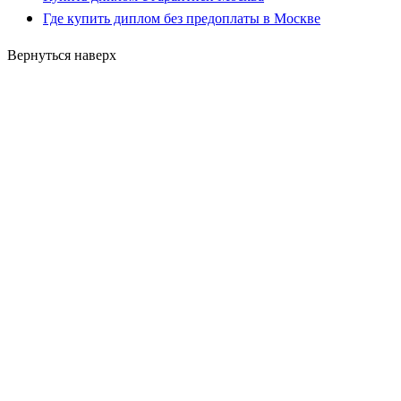
Где купить диплом без предоплаты в Москве
Вернуться наверх