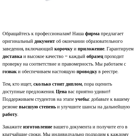
Обращайтесь к профессионалам! Наша
фирма
предлагает
оригинальный
документ
об окончании образовательного
заведения, включающий
корочку
и
приложение
. Гарантируем
доставка
и высокое качество – каждый
образец
проходит
проверку на соответствие и правомерность. Мы работаем с
гознак
и обеспечиваем настоящую
проводку
в реестре.
Тем, кто ищет,
сколько стоит диплом
, пора оценить
доступные предложения.
Цена
вас приятно удивит!
Поддерживаем студентов на этапе
учебы
: добавьте к вашему
резюме
высшую степень
и улучшите шансы на дальнейшую
работу
.
Закажите
изготовление
вашего документа и получите его в
кратчайшие сроки. Мы индивидуально подходим к каждому