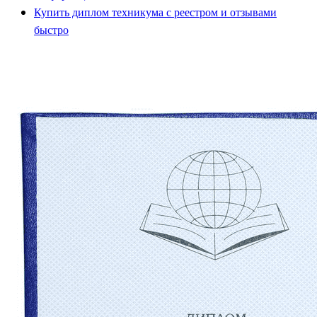
Купить диплом техникума с реестром и отзывами
быстро