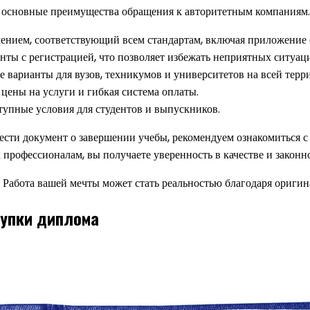
им основные преимущества обращения к авторитетным компаниям.
ением, соответствующий всем стандартам, включая приложение 
ты с регистрацией, что позволяет избежать неприятных ситуац
варианты для вузов, техникумов и университетов на всей терр
цены на услуги и гибкая система оплаты.
тупные условия для студентов и выпускников.
брести документ о завершении учебы, рекомендуем ознакомиться 
 профессионалам, вы получаете уверенность в качестве и законн
Работа вашей мечты может стать реальностью благодаря оригинал
купки диплома