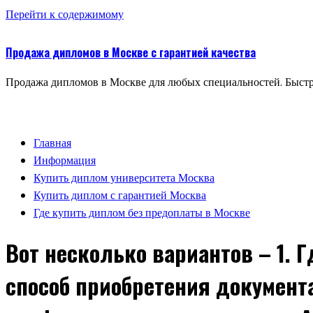
Перейти к содержимому
Продажа дипломов в Москве с гарантией качества
Продажа дипломов в Москве для любых специальностей. Быстр
Главная
Информация
Купить диплом университета Москва
Купить диплом с гарантией Москва
Где купить диплом без предоплаты в Москве
Вот несколько вариантов – 1. 
способ приобретения документ