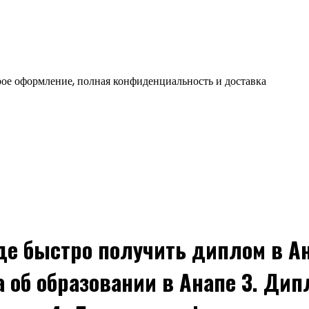
ое оформление, полная конфиденциальность и доставка
Где быстро получить диплом в А
а об образовании в Анапе 3. Ди