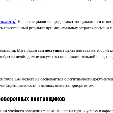
ans.com/
. Наши специалисты предоставят консультации и ответя
ь качественный результат при минимальных затратах времени с
иализации. Мы предлагаем
доступные цены
для всех категорий к
риобрести необходимые документы по привлекательной цене, пол
емпляра. Вы можете не беспокоиться о легитимности документов
 конфиденциальности и данных является приоритетом.
роверенных поставщиков
ии учебного заведения – важный шаг на пути к успеху в карье