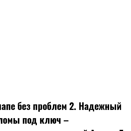
напе без проблем 2. Надежный
пломы под ключ –