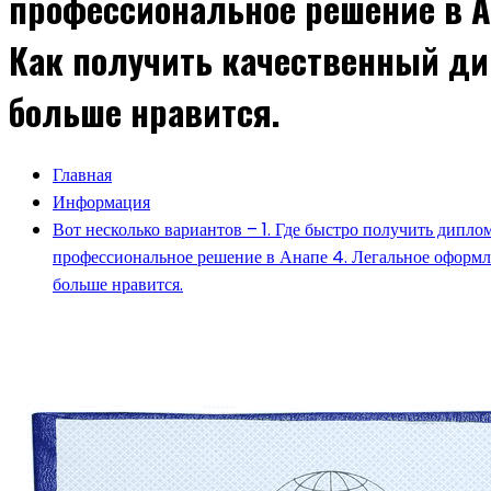
профессиональное решение в А
Как получить качественный ди
больше нравится.
Главная
Информация
Вот несколько вариантов – 1. Где быстро получить дипл
профессиональное решение в Анапе 4. Легальное оформл
больше нравится.