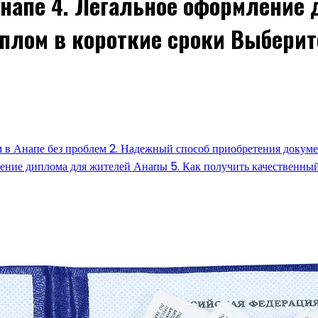
напе 4. Легальное оформление 
плом в короткие сроки Выберите
ом в Анапе без проблем 2. Надежный способ приобретения докум
ение диплома для жителей Анапы 5. Как получить качественный