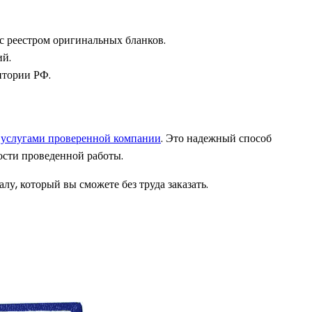
с реестром оригинальных бланков.
ий.
итории РФ.
с
услугами проверенной компании
. Это надежный способ
ости проведенной работы.
у, который вы сможете без труда заказать.