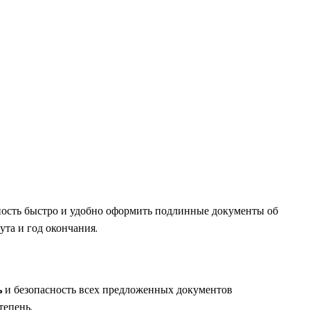
ность быстро и удобно оформить подлинные документы об
ута и год окончания.
ь
и безопасность всех предложенных документов
тепень.