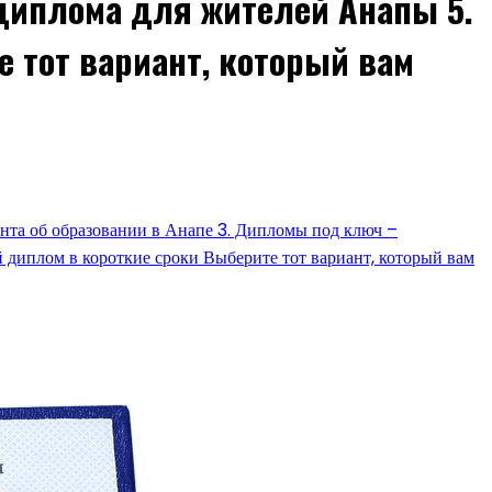
диплома для жителей Анапы 5.
 тот вариант, который вам
ента об образовании в Анапе 3. Дипломы под ключ –
 диплом в короткие сроки Выберите тот вариант, который вам