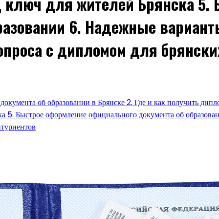
 ключ для жителей Брянска 5.
разовании 6. Надежные вариант
вопроса с дипломом для брянски
документа об образовании в Брянске 2. Где и как получить дипл
а 5. Быстрое оформление официального документа об образова
итуриентов