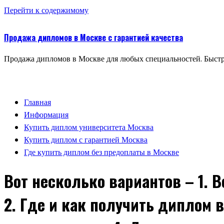
Перейти к содержимому
Продажа дипломов в Москве с гарантией качества
Продажа дипломов в Москве для любых специальностей. Быстр
Главная
Информация
Купить диплом университета Москва
Купить диплом с гарантией Москва
Где купить диплом без предоплаты в Москве
Вот несколько вариантов – 1. 
2. Где и как получить диплом 