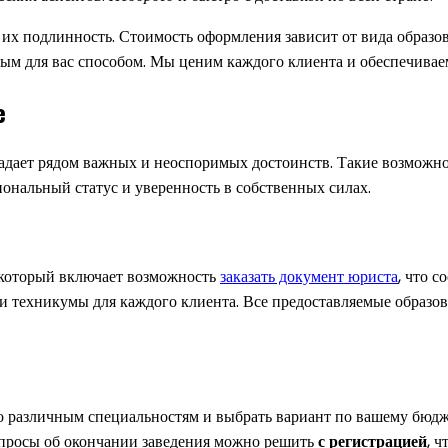
т их подлинность. Стоимость оформления зависит от вида образ
ым для вас способом. Мы ценим каждого клиента и обеспечива
е
ладает рядом важных и неоспоримых достоинств. Такие возможн
ональный статус и уверенность в собственных силах.
 который включает возможность
заказать документ юриста
, что 
 техникумы для каждого клиента. Все предоставляемые образо
о различным специальностям и выбрать вариант по вашему бюд
опросы об окончании заведения можно решить
с регистрацией
, 