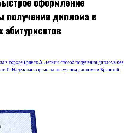
 Быстрое оформление
ы получения диплома в
х абитуриентов
ом в городе Брянск 3. Легкий способ получения диплома без
нии 6. Надежные варианты получения диплома в Брянской