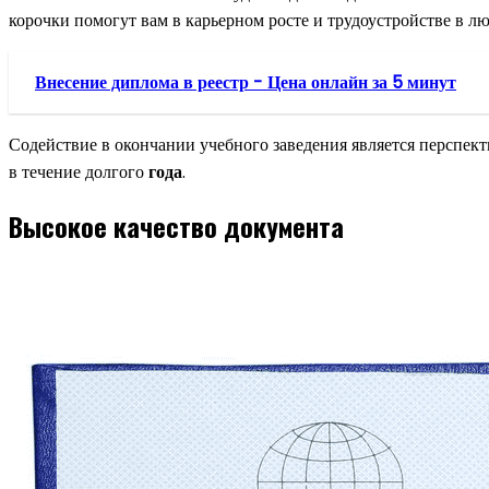
корочки помогут вам в карьерном росте и трудоустройстве в лю
Внесение диплома в реестр - Цена онлайн за 5 минут
Содействие в окончании учебного заведения является перспек
в течение долгого
года
.
Высокое качество документа