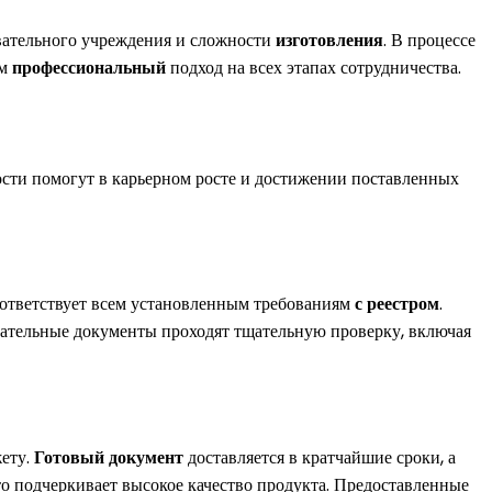
овательного учреждения и сложности
изготовления
. В процессе
ем
профессиональный
подход на всех этапах сотрудничества.
ости помогут в карьерном росте и достижении поставленных
соответствует всем установленным требованиям
с реестром
.
вательные документы проходят тщательную проверку, включая
жету.
Готовый документ
доставляется в кратчайшие сроки, а
что подчеркивает высокое качество продукта. Предоставленные