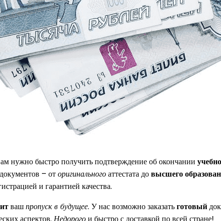
вам нужно быстро получить подтверждение об окончании
учебно
 документов – от
оригинального
аттестата до
высшего образова
истрацией и гарантией качества.
оит
ваш
пропуск в будущее
. У нас возможно заказать
готовый
док
ских аспектов.
Недорого
и быстро с доставкой по всей стране!