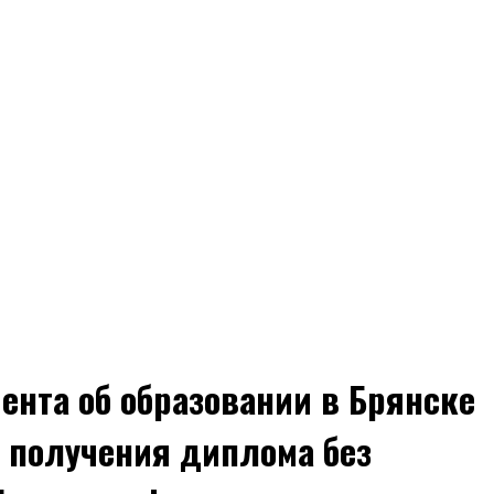
ента об образовании в Брянске
б получения диплома без