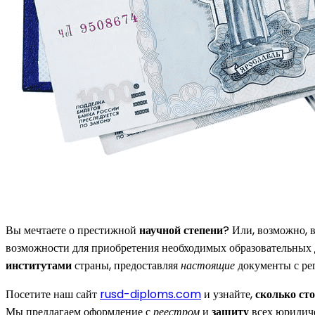
Вы мечтаете о престижной
научной степени
? Или, возможно, 
возможности для приобретения необходимых образовательных
институтами
страны, предоставляя
настоящие
документы с рег
Посетите наш сайт
rusd-diploms.com
и узнайте,
сколько ст
Мы предлагаем оформление с
реестром
и
защиту
всех юридиче