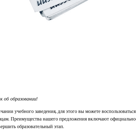
 об образовании!
чании учебного заведения, для этого вы можете воспользоватьс
азцам. Преимущества нашего предложения включают официальное
вершить образовательный этап.