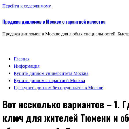
Перейти к содержимому
Продажа дипломов в Москве с гарантией качества
Продажа дипломов в Москве для любых специальностей. Быстр
Главная
Информация
Купить диплом университета Москва
Купить диплом с гарантией Москва
Где купить диплом без предоплаты в Москве
Вот несколько вариантов – 1. 
ключ для жителей Тюмени и об