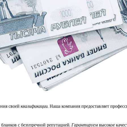
ения своей
квалификации
. Наша компания предоставляет професс
 бланков с безупречной репутацией.
Гарантируем
высокое каче