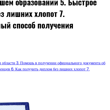
шем образовании 5. Быстрое
з лишних хлопот 7.
ный способ получения
и области 3. Помощь в получении официального документа об
енцев 6. Как получить диплом без лишних хлопот 7.