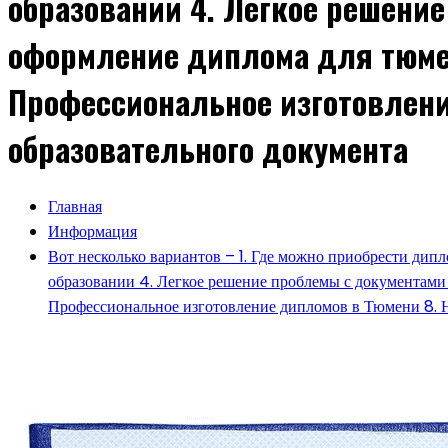
образовании 4. Легкое решени
оформление диплома для тюмен
Профессиональное изготовлени
образовательного документа
Главная
Информация
Вот несколько вариантов – 1. Где можно приобрести ди
образовании 4. Легкое решение проблемы с документами
Профессиональное изготовление дипломов в Тюмени 8. 