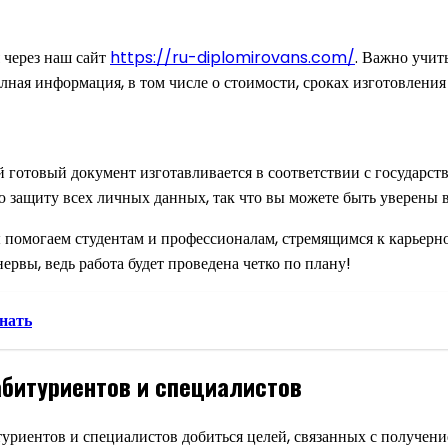
 через наш сайт
https://ru-diplomirovans.com/
. Важно учиты
лная информация, в том числе о стоимости, сроках изготовления
готовый документ изготавливается в соответствии с государст
 защиту всех личных данных, так что вы можете быть уверены в
Мы помогаем студентам и профессионалам, стремящимся к карьер
ервы, ведь работа будет проведена четко по плану!
нать
битуриентов и специалистов
уриентов и специалистов добиться целей, связанных с получен