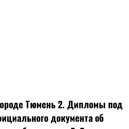
 городе Тюмень 2. Дипломы под
фициального документа об