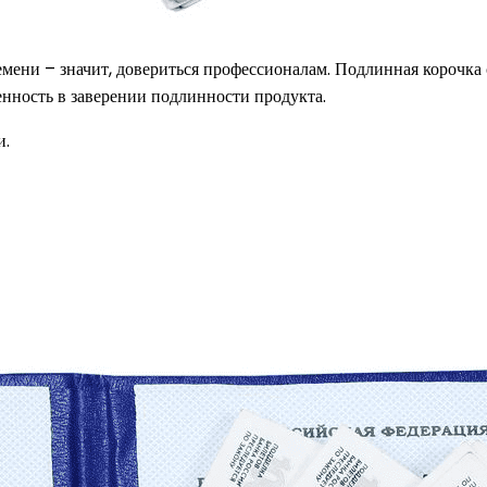
ени – значит, довериться профессионалам. Подлинная корочка 
нность в заверении подлинности продукта.
и.