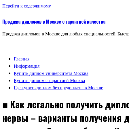
Перейти к содержимому
Продажа дипломов в Москве с гарантией качества
Продажа дипломов в Москве для любых специальностей. Быстр
Главная
Информация
Купить диплом университета Москва
Купить диплом с гарантией Москва
Где купить диплом без предоплаты в Москве
■ Как легально получить дипло
нервы – варианты получения д