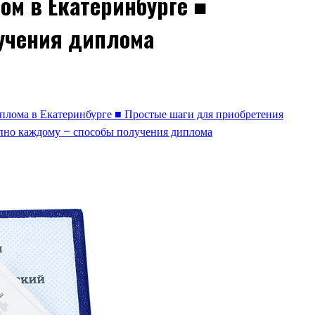
ом в Екатеринбурге ■
лучения диплома
иплома в Екатеринбурге ■ Простые шаги для приобретения
упно каждому – способы получения диплома