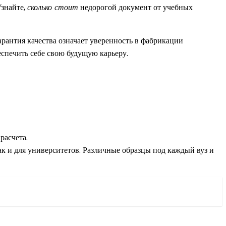
Узнайте,
сколько стоит
недорогой документ от учебных
рантия качества означает уверенность в фабрикации
еспечить себе свою будущую карьеру.
расчета.
ак и для университетов. Различные образцы под каждый вуз и