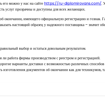
ь его можно у нас на сайте
https://ru-diplomirovans.com/
. 
ость услуг прозрачны и доступны для всех желающих.
об окончании, имеющего официальную регистрацию и гознак. Га
аказать настоящий образец у надежного поставщика – значит об
правильный выбор и остаться довольным результатом.
я ли работа фирмы производством с реестром и регистрацией.
едорогие варианты доставки с возможностью различных способов 
ь изготовления документов об окончании как для техникумов, т