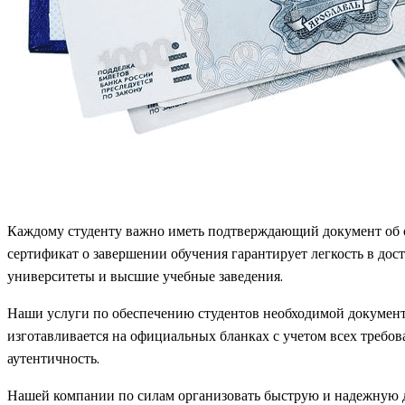
Каждому студенту важно иметь подтверждающий документ об о
сертификат о завершении обучения гарантирует легкость в до
университеты и высшие учебные заведения.
Наши услуги по обеспечению студентов необходимой докумен
изготавливается на официальных бланках с учетом всех требо
аутентичность.
Нашей компании по силам организовать быструю и надежную до