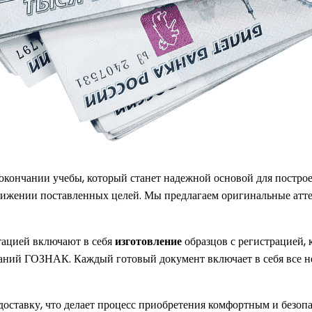
кончании учебы, который станет надежной основой для постро
стижении поставленных целей. Мы предлагаем оригинальные атт
тацией включают в себя
изготовление
образцов с регистрацией,
ваний ГОЗНАК. Каждый готовый документ включает в себя все н
ставку, что делает процесс приобретения комфортным и безопас