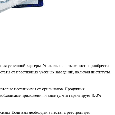
ения успешной карьеры. Уникальная возможность приобрести
естаты от престижных учебных заведений, включая институты,
 которые неотличимы от оригиналов. Продукция
еобходимые приложения и защиту, что гарантирует 100%
ным. Если вам необходим аттестат с реестром для