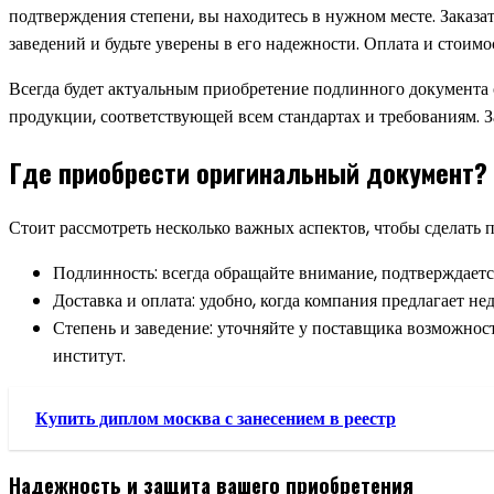
подтверждения степени, вы находитесь в нужном месте. Заказат
заведений и будьте уверены в его надежности. Оплата и стоим
Всегда будет актуальным приобретение подлинного документа 
продукции, соответствующей всем стандартах и требованиям. З
Где приобрести оригинальный документ?
Стоит рассмотреть несколько важных аспектов, чтобы сделать 
Подлинность: всегда обращайте внимание, подтверждаетс
Доставка и оплата: удобно, когда компания предлагает н
Степень и заведение: уточняйте у поставщика возможност
институт.
Купить диплом москва с занесением в реестр
Надежность и защита вашего приобретения