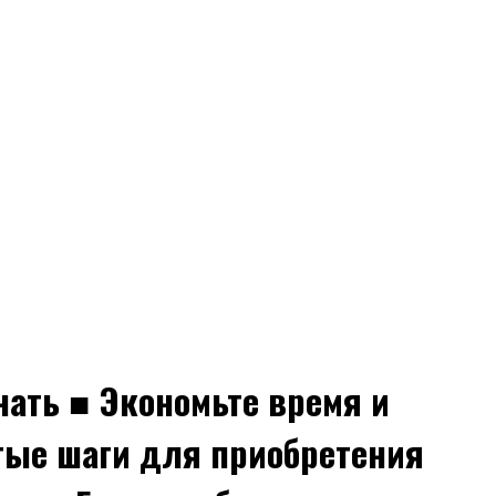
нать ■ Экономьте время и
тые шаги для приобретения