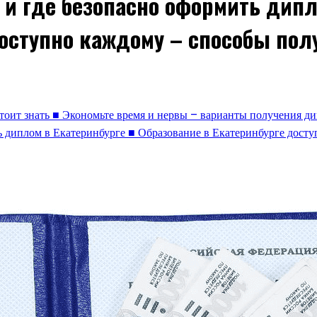
 и где безопасно оформить дипл
доступно каждому – способы по
стоит знать ■ Экономьте время и нервы – варианты получения д
ть диплом в Екатеринбурге ■ Образование в Екатеринбурге дост