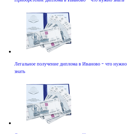
Легальное получение диплома в Иваново - что нужно
знать