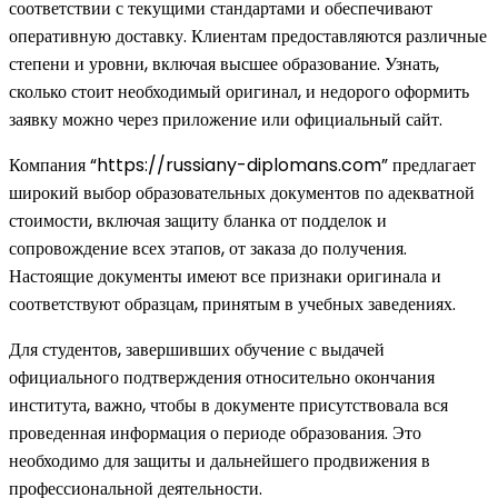
соответствии с текущими стандартами и обеспечивают
оперативную доставку. Клиентам предоставляются различные
степени и уровни, включая высшее образование. Узнать,
сколько стоит необходимый оригинал, и недорого оформить
заявку можно через приложение или официальный сайт.
Компания “https://russiany-diplomans.com” предлагает
широкий выбор образовательных документов по адекватной
стоимости, включая защиту бланка от подделок и
сопровождение всех этапов, от заказа до получения.
Настоящие документы имеют все признаки оригинала и
соответствуют образцам, принятым в учебных заведениях.
Для студентов, завершивших обучение с выдачей
официального подтверждения относительно окончания
института, важно, чтобы в документе присутствовала вся
проведенная информация о периоде образования. Это
необходимо для защиты и дальнейшего продвижения в
профессиональной деятельности.