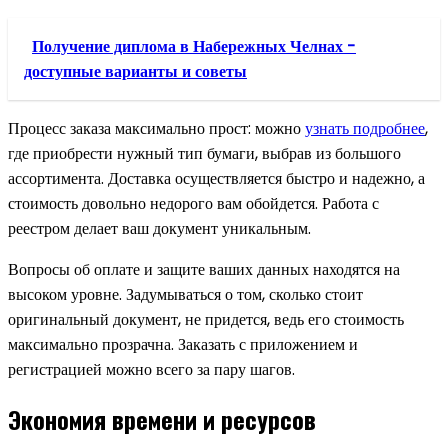
Получение диплома в Набережных Челнах -
доступные варианты и советы
Процесс заказа максимально прост: можно
узнать подробнее
,
где приобрести нужный тип бумаги, выбрав из большого
ассортимента. Доставка осуществляется быстро и надежно, а
стоимость довольно недорого вам обойдется. Работа с
реестром делает ваш документ уникальным.
Вопросы об оплате и защите ваших данных находятся на
высоком уровне. Задумываться о том, сколько стоит
оригинальный документ, не придется, ведь его стоимость
максимально прозрачна. Заказать с приложением и
регистрацией можно всего за пару шагов.
Экономия времени и ресурсов