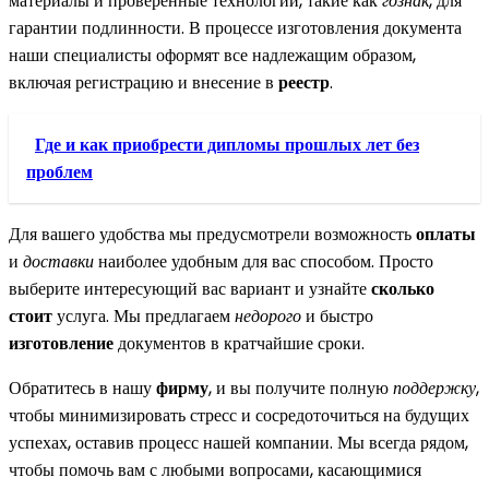
материалы и проверенные технологии, такие как
гознак
, для
гарантии подлинности. В процессе изготовления документа
наши специалисты оформят все надлежащим образом,
включая регистрацию и внесение в
реестр
.
Где и как приобрести дипломы прошлых лет без
проблем
Для вашего удобства мы предусмотрели возможность
оплаты
и
доставки
наиболее удобным для вас способом. Просто
выберите интересующий вас вариант и узнайте
сколько
стоит
услуга. Мы предлагаем
недорого
и быстро
изготовление
документов в кратчайшие сроки.
Обратитесь в нашу
фирму
, и вы получите полную
поддержку
,
чтобы минимизировать стресс и сосредоточиться на будущих
успехах, оставив процесс нашей компании. Мы всегда рядом,
чтобы помочь вам с любыми вопросами, касающимися