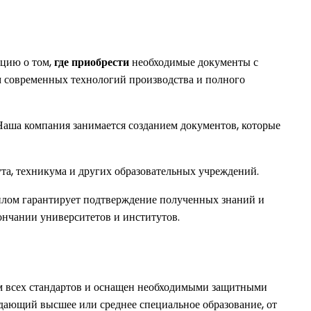
ацию о том,
где приобрести
необходимые документы с
м современных технологий производства и полного
Наша компания занимается созданием документов, которые
та, техникума и других образовательных учреждений.
лом гарантирует подтверждение полученных знаний и
ончании университетов и институтов.
ем всех стандартов и оснащен необходимыми защитными
рждающий высшее или среднее специальное образование, от