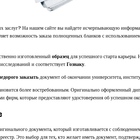
их заслуг? На нашем сайте вы найдете исчерпывающую информ
ляет возможность заказа полноценных бланков с использование
ественно изготовленный
образец
для успешного старта карьеры. 
исследований и соответствует
Гознаку
.
недорого
заказать
документ об окончании университета, институ
новится более востребованным. Оригинально оформленный дип
ми фирм, которые предоставляют удостоверения об успешном ок
е
ригинального документа, который изготавливается с соблюдени
 реестр. Это выбор для тех, кто желает иметь документ, подтве