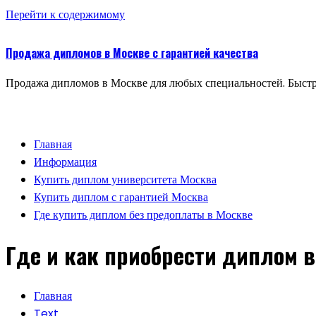
Перейти к содержимому
Продажа дипломов в Москве с гарантией качества
Продажа дипломов в Москве для любых специальностей. Быстр
Главная
Информация
Купить диплом университета Москва
Купить диплом с гарантией Москва
Где купить диплом без предоплаты в Москве
Где и как приобрести диплом 
Главная
Text