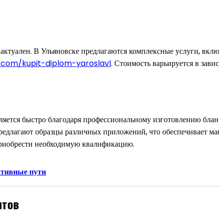
актуален. В Ульяновске предлагаются комплексные услуги, вклю
.com/kupit-diplom-yaroslavl
. Стоимость варьируется в зав
ляется быстро благодаря профессиональному изготовлению бла
редлагают образцы различных приложений, что обеспечивает ма
приобрести необходимую квалификацию.
ативные пути
нтов