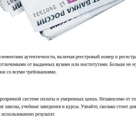
ементами аутентичности, включая реестровый номер и регистр
 отличимыми от выданных вузами или институтами. Больше не ну
ии со всеми требованиями.
розрачной системе оплаты и умеренных ценах. Независимо от то
я: школы, учебные заведения и курсы. Узнайте, сколько стоит до
к использованию результат.