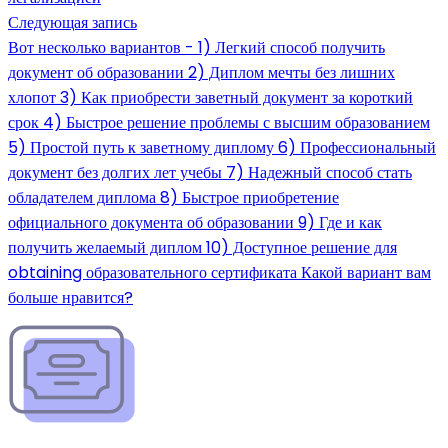
Следующая запись
Вот несколько вариантов - 1) Легкий способ получить
документ об образовании 2) Диплом мечты без лишних
хлопот 3) Как приобрести заветный документ за короткий
срок 4) Быстрое решение проблемы с высшим образованием
5) Простой путь к заветному диплому 6) Профессиональный
документ без долгих лет учебы 7) Надежный способ стать
обладателем диплома 8) Быстрое приобретение
официального документа об образовании 9) Где и как
получить желаемый диплом 10) Доступное решение для
obtaining образовательного сертификата Какой вариант вам
больше нравится?