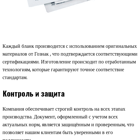
Каждый бланк производится с использованием оригинальных
материалов от Гознак , что подтверждается соответствующими
сертификациями. Изготовление происходит по отработанным
технологиям, которые гарантируют точное соответствие
стандартам.
Контроль и защита
Компания обеспечивает строгий контроль на всех этапах
производства. Документ, оформленный с учетом всех
актуальных норм, является защищённым и проверенным, что
позволяет нашим клиентам быть уверенными в его