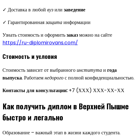
✓ Доставка в любой
вуз
или
заведение
✓ Гарантированная
защита
информации
Узнать стоимость и оформить
заказ
можно на сайте
https://ru-diplomirovans.com/
Стоимость и условия
Стоимость зависит от выбранного
института
и
года
выпуска
. Работаем
недорого
с полной конфиденциальностью.
Контакты для консультации:
+7 (ХХХ) ХХХ-ХХ-ХХ
Как получить диплом в Верхней Пышме
быстро и легально
Образование – важный этап в жизни каждого студента.