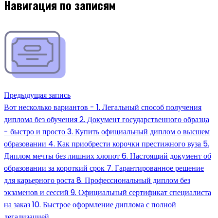
Навигация по записям
Предыдущая запись
Вот несколько вариантов - 1. Легальный способ получения
диплома без обучения 2. Документ государственного образца
- быстро и просто 3. Купить официальный диплом о высшем
образовании 4. Как приобрести корочки престижного вуза 5.
Диплом мечты без лишних хлопот 6. Настоящий документ об
образовании за короткий срок 7. Гарантированное решение
для карьерного роста 8. Профессиональный диплом без
экзаменов и сессий 9. Официальный сертификат специалиста
на заказ 10. Быстрое оформление диплома с полной
легализацией