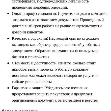
сертификатов, подтверждающих легальность
проведения подобных операций.
Опыт и профессионализм: Изучите, как долго компания
занимается изготовлением документов. Проведенный
длительный срок работы на рынке свидетельствует о
доверии клиентов.
Качество продукции: Настоящий оригинал должен
выглядеть как образец, предоставляемый учебными
заведениями. Обратите внимание на используемые
бланки и приложения.
Стоимость и доступность: Узнайте, сколько стоит
приобретаемый продукт. Работа с надежным
поставщиком может включать недорогие услуги и
гибкие условия оплаты.
Гарантия и защита: Убедитесь, что компания
предоставляет защиту покупателя и предлагает
оригинальный документ с регистрацией в реестре.