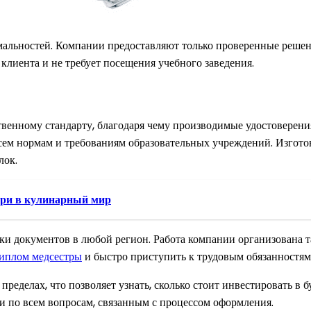
альностей. Компании предоставляют только проверенные решени
лиента и не требует посещения учебного заведения.
венному стандарту, благодаря чему производимые удостоверения
всем нормам и требованиям образовательных учреждений. Изгото
лок.
ери в кулинарный мир
и документов в любой регион. Работа компании организована т
диплом медсестры
и быстро приступить к трудовым обязанностям
пределах, что позволяет узнать, сколько стоит инвестировать в
и по всем вопросам, связанным с процессом оформления.