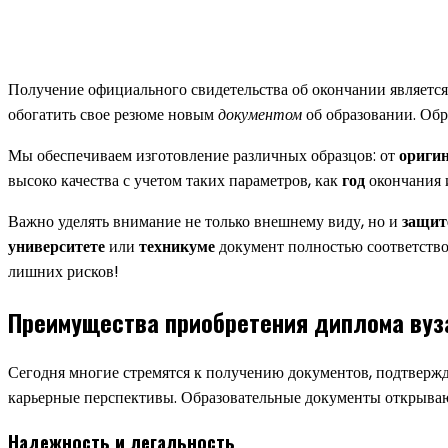
Получение официального свидетельства об окончании являетс
обогатить свое резюме новым
документом
об образовании. Обр
Мы обеспечиваем изготовление различных образцов: от
ориги
высоко качества с учетом таких параметров, как
год
окончания
Важно уделять внимание не только внешнему виду, но и
защит
университете
или
техникуме
документ полностью соответств
лишних рисков!
Преимущества приобретения диплома вуз
Сегодня многие стремятся к получению документов, подтвержд
карьерные перспективы. Образовательные документы открываю
Надежность и легальность