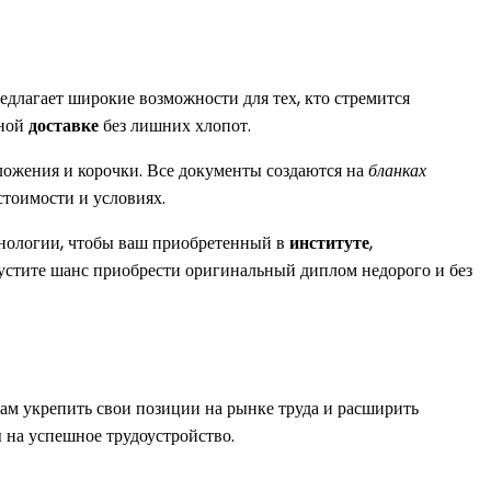
едлагает широкие возможности для тех, кто стремится
жной
доставке
без лишних хлопот.
ожения и корочки. Все документы создаются на
бланках
 стоимости и условиях.
нологии, чтобы ваш приобретенный в
институте
,
пустите шанс приобрести оригинальный диплом недорого и без
ам укрепить свои позиции на рынке труда и расширить
на успешное трудоустройство.