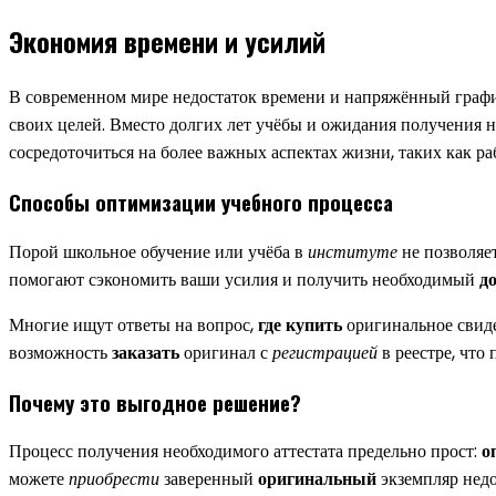
Экономия времени и усилий
В современном мире недостаток времени и напряжённый графи
своих целей. Вместо долгих лет учёбы и ожидания получения н
сосредоточиться на более важных аспектах жизни, таких как р
Способы оптимизации учебного процесса
Порой школьное обучение или учёба в
институте
не позволяе
помогают сэкономить ваши усилия и получить необходимый
д
Многие ищут ответы на вопрос,
где купить
оригинальное свид
возможность
заказать
оригинал с
регистрацией
в реестре, что
Почему это выгодное решение?
Процесс получения необходимого аттестата предельно прост:
о
можете
приобрести
заверенный
оригинальный
экземпляр недо