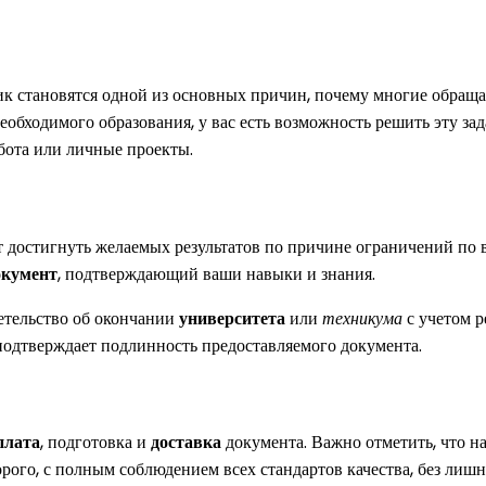
к становятся одной из основных причин, почему многие обраща
еобходимого образования, у вас есть возможность решить эту за
абота или личные проекты.
т достигнуть желаемых результатов по причине ограничений по
окумент
, подтверждающий ваши навыки и знания.
етельство об окончании
университета
или
техникума
с учетом р
 подтверждает подлинность предоставляемого документа.
плата
, подготовка и
доставка
документа. Важно отметить, что 
рого, с полным соблюдением всех стандартов качества, без лишн