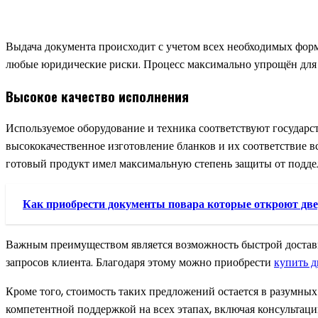
Выдача документа происходит с учетом всех необходимых форм
любые юридические риски. Процесс максимально упрощён для к
Высокое качество исполнения
Используемое оборудование и техника соответствуют государст
высококачественное изготовление бланков и их соответствие 
готовый продукт имел максимальную степень защиты от подде
Как приобрести документы повара которые откроют дв
Важным преимуществом является возможность быстрой доставк
запросов клиента. Благодаря этому можно приобрести
купить 
Кроме того, стоимость таких предложений остается в разумных 
компетентной поддержкой на всех этапах, включая консультаци