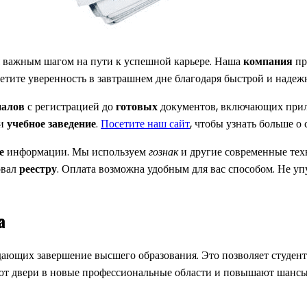
я важным шагом на пути к успешной карьере. Наша
компания
пр
етите уверенность в завтрашнем дне благодаря быстрой и наде
налов
с регистрацией до
готовых
документов, включающих прил
 и
учебное заведение
.
Посетите наш сайт
, чтобы узнать больше о
е
информации. Мы используем
гознак
и другие современные тех
овал
реестру
. Оплата возможна удобным для вас способом. Не у
а
ающих завершение высшего образования. Это позволяет студент
т двери в новые профессиональные области и повышают шансы 