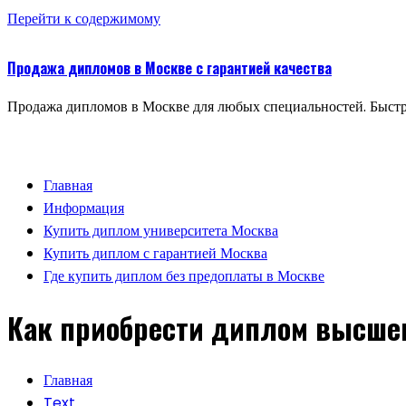
Перейти к содержимому
Продажа дипломов в Москве с гарантией качества
Продажа дипломов в Москве для любых специальностей. Быстр
Главная
Информация
Купить диплом университета Москва
Купить диплом с гарантией Москва
Где купить диплом без предоплаты в Москве
Как приобрести диплом высшег
Главная
Text