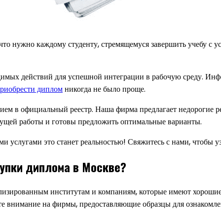
, что нужно каждому студенту, стремящемуся завершить учебу с у
димых действий для успешной интеграции в рабочую среду. Инф
риобрести диплом
никогда не было проще.
нием в официальный реестр. Наша фирма предлагает недорогие р
удущей работы и готовы предложить оптимальные варианты.
ими услугами это станет реальностью! Свяжитесь с нами, чтобы 
купки диплома в Москве?
лизированным институтам и компаниям, которые имеют хорошие
ите внимание на фирмы, предоставляющие образцы для ознакомлен