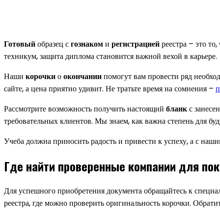
Готовый
образец с
гознаком
и
регистрацией
реестра – это то
техникум, защита диплома становится важной вехой в карьере.
Наши
корочки
о
окончании
помогут вам провести ряд необхо
сайте, а цена приятно удивит. Не тратьте время на сомнения –
п
Рассмотрите возможность получить настоящий
бланк
с занесе
требовательных клиентов. Мы знаем, как важна степень для б
Учеба должна приносить радость и привести к успеху, а с наш
Где найти проверенные компании для по
Для успешного приобретения документа обращайтесь к специа
реестра, где можно проверить оригинальность корочки. Обрат