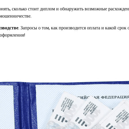
понять, сколько стоит диплом и обнаружить возможные расхожде
 мошенничестве.
зводстве
. Запросы о том, как производится оплата и какой сро
оформления!