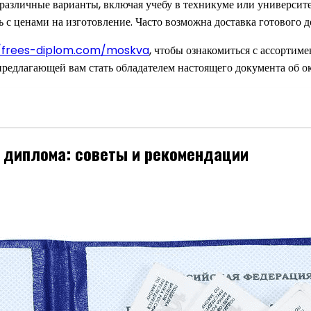
 различные варианты, включая учебу в техникуме или универси
ь с ценами на изготовление. Часто возможна доставка готового д
//frees-diplom.com/moskva
, чтобы ознакомиться с ассортим
редлагающей вам стать обладателем настоящего документа об о
 диплома: советы и рекомендации