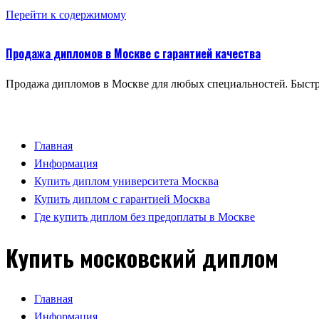
Перейти к содержимому
Продажа дипломов в Москве с гарантией качества
Продажа дипломов в Москве для любых специальностей. Быстр
Главная
Информация
Купить диплом университета Москва
Купить диплом с гарантией Москва
Где купить диплом без предоплаты в Москве
Купить московский диплом
Главная
Информация