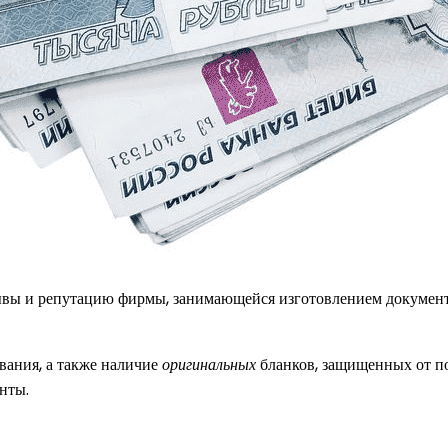
зывы и репутацию фирмы, занимающейся изготовлением докумен
ания, а также наличие
оригинальных
бланков, защищенных от п
нты.