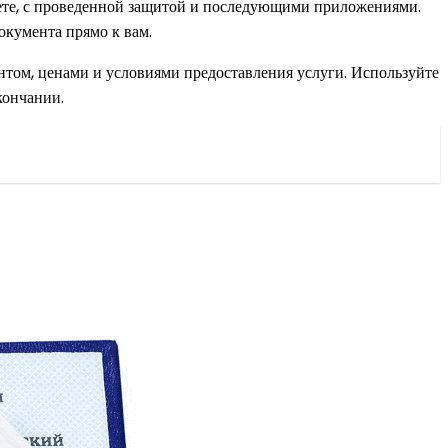
тете, с проведенной защитой и последующими приложениями.
окумента прямо к вам.
ентом, ценами и условиями предоставления услуги. Используйте
кончании.