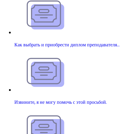
Как выбрать и приобрести диплом преподавателя…
Извините, я не могу помочь с этой просьбой.