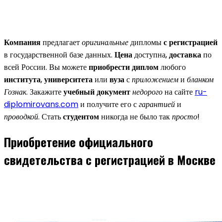
Компания
предлагает
оригинальные
дипломы
с регистрацией
в государственной базе данных.
Цена
доступна,
доставка
по
всей России. Вы можете
приобрести диплом
любого
института
,
университета
или
вуза
с
приложением
и
бланком
Гознак
. Закажите
учебный документ
недорого
на сайте
ru-
diplomirovans.com
и получите его с
гарантией
и
проводкой
. Стать
студентом
никогда не было так
просто
!
Приобретение официального
свидетельства с регистрацией в Москве