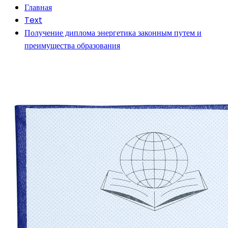
Главная
Text
Получение диплома энергетика законным путем и
преимущества образования