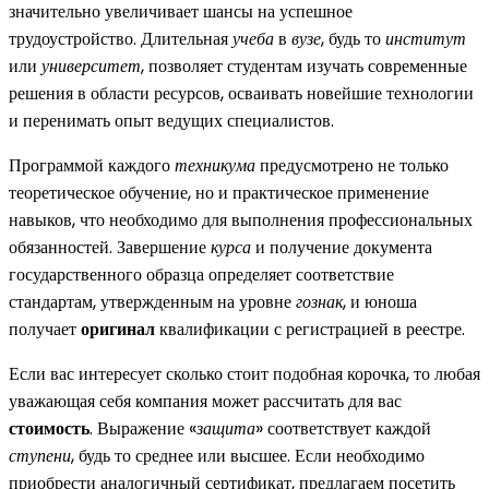
значительно увеличивает шансы на успешное
трудоустройство. Длительная
учеба
в
вузе
, будь то
институт
или
университет
, позволяет студентам изучать современные
решения в области ресурсов, осваивать новейшие технологии
и перенимать опыт ведущих специалистов.
Программой каждого
техникума
предусмотрено не только
теоретическое обучение, но и практическое применение
навыков, что необходимо для выполнения профессиональных
обязанностей. Завершение
курса
и получение документа
государственного образца определяет соответствие
стандартам, утвержденным на уровне
гознак
, и юноша
получает
оригинал
квалификации с регистрацией в реестре.
Если вас интересует сколько стоит подобная корочка, то любая
уважающая себя компания может рассчитать для вас
стоимость
. Выражение «
защита
» соответствует каждой
ступени
, будь то среднее или высшее. Если необходимо
приобрести аналогичный сертификат, предлагаем посетить