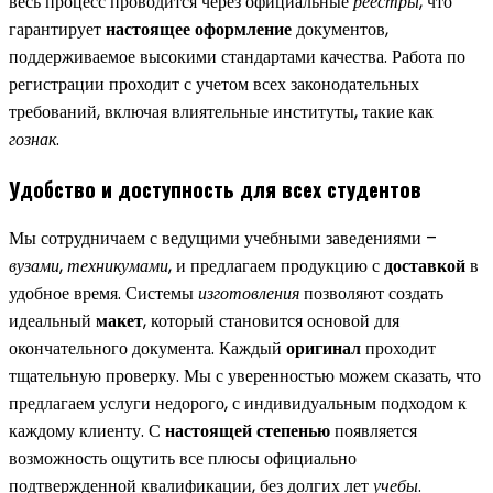
весь процесс проводится через официальные
реестры
, что
гарантирует
настоящее оформление
документов,
поддерживаемое высокими стандартами качества. Работа по
регистрации проходит с учетом всех законодательных
требований, включая влиятельные институты, такие как
гознак
.
Удобство и доступность для всех студентов
Мы сотрудничаем с ведущими учебными заведениями –
вузами
,
техникумами
, и предлагаем продукцию с
доставкой
в
удобное время. Системы
изготовления
позволяют создать
идеальный
макет
, который становится основой для
окончательного документа. Каждый
оригинал
проходит
тщательную проверку. Мы с уверенностью можем сказать, что
предлагаем услуги недорого, с индивидуальным подходом к
каждому клиенту. С
настоящей степенью
появляется
возможность ощутить все плюсы официально
подтвержденной квалификации, без долгих лет
учебы
.