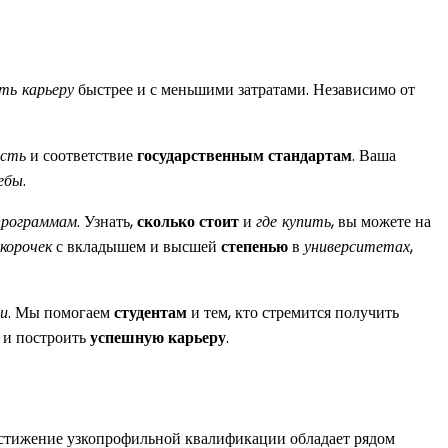
ть карьеру
быстрее и с меньшими затратами. Независимо от
есть
и соответствие
государственным стандартам
. Ваша
ебы
.
программам
. Узнать,
сколько стоит
и
где купить
, вы можете на
корочек
с вкладышем и высшей
степенью
в
университетах
,
и
. Мы помогаем
студентам
и тем, кто стремится получить
 и построить
успешную карьеру
.
остижение узкопрофильной квалификации обладает рядом