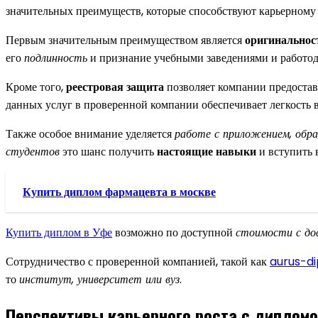
значительных преимуществ, которые способствуют карьерному
Первым значительным преимуществом является
оригинальнос
его
подлинность
и признание учебными заведениями и работод
Кроме того,
реестровая защита
позволяет компании предостав
данных услуг в проверенной компании обеспечивает легкость 
Также особое внимание уделяется
работе с приложением, обра
студентов
это шанс получить
настоящие навыки
и вступить 
Купить диплом фармацевта в москве
Купить диплом в Уфе
возможно по доступной
стоимости с до
Сотрудничество с проверенной компанией, такой как
aurus-d
то
институт, университет или вуз
.
Перспективы карьерного роста с диплом