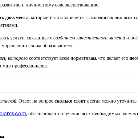
 развитию и личностному совершенствованию.
ть документа
, который изготавливается
с использованием всех 
ателями.
лять услуги, связанные с
созданием качественного макета
и по
в управлении своим образованием.
зец которого
соответствует всем нормативам, что делает его
нео
в мир профессионалов.
ставкой
. Ответ на вопрос
сколько стоит
всегда можно уточнить 
iploms.com
, обеспечивает получение всех необходимых элемен
ом