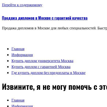
Перейти к содержимому
Продажа дипломов в Москве с гарантией качества
Продажа дипломов в Москве для любых специальностей. Быстр
Главная
Информация
Купить диплом университета Москва
Купить диплом с гарантией Москва
Где купить диплом без предоплаты в Москве
Извините, я не могу помочь с э
Главная
Информация