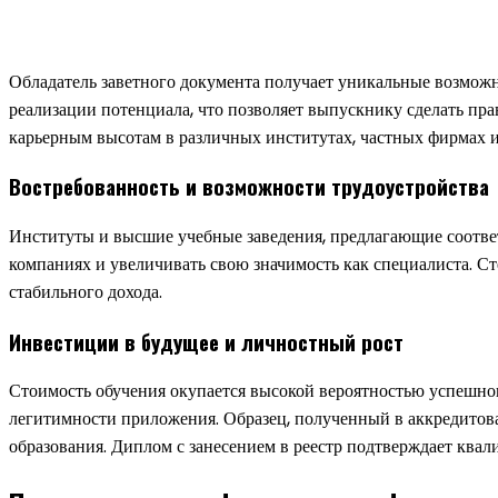
Обладатель заветного документа получает уникальные возмож
реализации потенциала, что позволяет выпускнику сделать пр
карьерным высотам в различных институтах, частных фирмах и
Востребованность и возможности трудоустройства
Институты и высшие учебные заведения, предлагающие соответ
компаниях и увеличивать свою значимость как специалиста. С
стабильного дохода.
Инвестиции в будущее и личностный рост
Стоимость обучения окупается высокой вероятностью успешног
легитимности приложения. Образец, полученный в аккредитова
образования. Диплом с занесением в реестр подтверждает ква