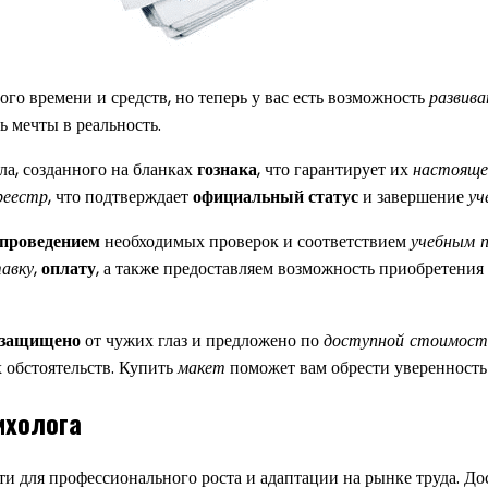
го времени и средств, но теперь у вас есть возможность
развива
ь мечты в реальность.
а, созданного на бланках
гознака
, что гарантирует их
настоящ
реестр
, что подтверждает
официальный статус
и завершение
уч
проведением
необходимых проверок и соответствием
учебным 
авку
,
оплату
, а также предоставляем возможность приобретения
защищено
от чужих глаз и предложено по
доступной стоимост
обстоятельств. Купить
макет
поможет вам обрести уверенность
ихолога
и для профессионального роста и адаптации на рынке труда. Д