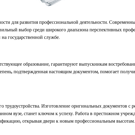
ности для развития профессиональной деятельности. Современны
авильный выбор среди широкого диапазона перспективных профе
 на государственной службе.
ствующее образование, гарантируют выпускникам востребованно
тепень, подтвержденная настоящим документом, помогает получи
о трудоустройства. Изготовление оригинальных документов с ре
нном вузе, станет ключом к успеху. Работа в престижном учрежд
лификацию, открывая двери к новым профессиональным высотам.