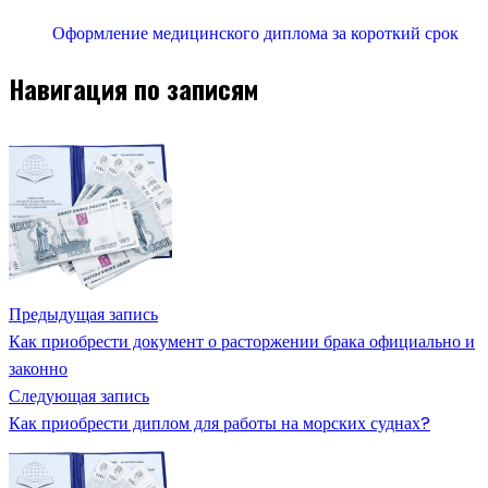
Оформление медицинского диплома за короткий срок
Навигация по записям
Предыдущая запись
Как приобрести документ о расторжении брака официально и
законно
Следующая запись
Как приобрести диплом для работы на морских суднах?